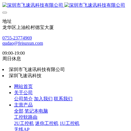
地址
龙华区上油松村德宝大厦
0755-23774969
qudao@feisuxun.com
09:00-19:00
周日休息
深圳市飞速讯科技有限公司
深圳飞速讯科技
网站首页
关于公司
公司简介
加入我们
联系我们
主营产品
全部
笔记本电脑
工控软路由
2U工控机
迷你工控机
1U工控机
无线AP