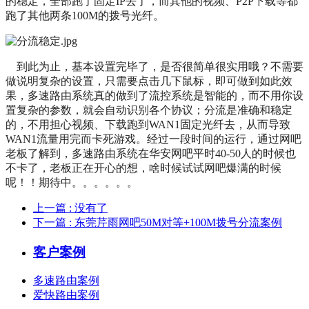
的稳定，全部跑了固定IP去了，而其他的视频、P2P下载等都
跑了其他两条100M的拨号光纤。
到此为止，基本设置完毕了，是否很简单很实用哦？不需要
做说明复杂的设置，只需要点击几下鼠标，即可做到如此效
果，多速路由系统真的做到了流控系统是智能的，而不用你设
置复杂的参数，就会自动识别各个协议；分流是准确和稳定
的，不用担心视频、下载跑到WAN1固定光纤去，从而导致
WAN1流量用完而卡死游戏。经过一段时间的运行，通过网吧
老板了解到，多速路由系统在华安网吧平时40-50人的时候也
不卡了，老板正在开心的想，啥时候试试网吧爆满的时候
呢！！期待中。。。。。。
上一篇
: 没有了
下一篇
: 东莞芹雨网吧50M对等+100M拨号分流案例
客户案例
多速路由案例
爱快路由案例