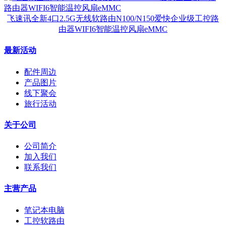
飞速讯全新4口2.5G无线软路由N100/N150爱快企业级工控路
由器WIFI6智能温控风扇eMMC
最新活动
配件周边
产品图片
线下聚会
旅行活动
关于公司
公司简介
加入我们
联系我们
主营产品
笔记本电脑
工控软路由