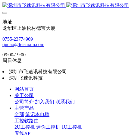
地址
龙华区上油松村德宝大厦
0755-23774969
qudao@feisuxun.com
09:00-19:00
周日休息
深圳市飞速讯科技有限公司
深圳飞速讯科技
网站首页
关于公司
公司简介
加入我们
联系我们
主营产品
全部
笔记本电脑
工控软路由
2U工控机
迷你工控机
1U工控机
无线AP