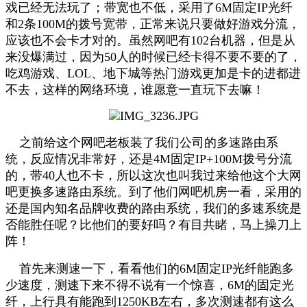
戏已经无法玩了；带宽也不低，采用了6M固定IP光纤
和2条100M的拨号宽带，正常来说只要做好游戏分流，
应该也不会卡才对的。虽然网吧有102台机器，但是从
来没爆满过，因为50人的时候已经卡得不要不要的了，
吃鸡游戏、LOL、地下城等热门游戏更加是卡的进都进
不去，这样的网络环境，谁愿意一直玩下去嘛！
之前给这个网吧老板装了我们公司的多速路由系
统，反应情况非常好，还是4M固定IP+100M拨号分流
的，带40人也不卡，所以这次也叫我过来给他这个大网
吧更换多速路由系统。到了他们网吧机房一看，采用的
还是国内知名品牌收费的路由系统，我们的多速系统是
否能胜任呢？比他们的要好吗？有目共睹，马上操刀上
阵！
首先来测速一下，看看他们的6M固定IP光纤能跑多
少速度，测速下来不得不说有一个惊喜，6M的固定光
纤，上行具有能跑到1250KB左右，多次测速都有这么