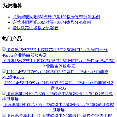
为您推荐
龙岗华安网吧6M光纤+2条100拨号宽带分流案例
东莞芹雨网吧50M对等+100M拨号分流案例
爱快软路由多拨之玩客云
热门产品
飞速讯15代235H工控软路由6口2.5G网口2万兆光口无线4G/5G
企业路由器服务器
12代-14代8口Z69万兆软路由2.5G网口工控企业路由器双M.2
盘4G/5G
飞速讯6口N100/N305工控软路由2.5G网卡2万兆10G光口温控
显示屏